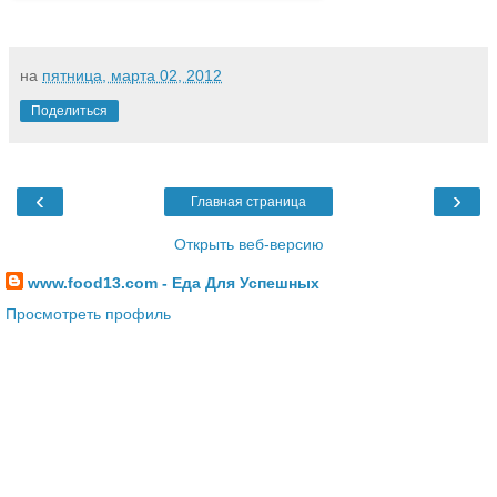
на
пятница, марта 02, 2012
Поделиться
‹
›
Главная страница
Открыть веб-версию
www.food13.com - Еда Для Успешных
Просмотреть профиль