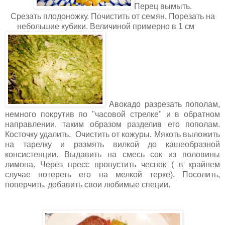
Перец вымыть.
Срезать плодоножку. Почистить от семян. Порезать на
небольшие кубики. Величиной примерно в 1 см
Авокадо разрезать пополам,
немного покрутив по "часовой стрелке" и в обратном
направлении, таким образом разделив его пополам.
Косточку удалить. Очистить от кожуры. Мякоть выложить
на тарелку и размять вилкой до кашеобразной
консистенции. Выдавить на смесь сок из половины
лимона. Через пресс пропустить чеснок ( в крайнем
случае потереть его на мелкой терке). Посолить,
поперчить, добавить свои любимые специи.