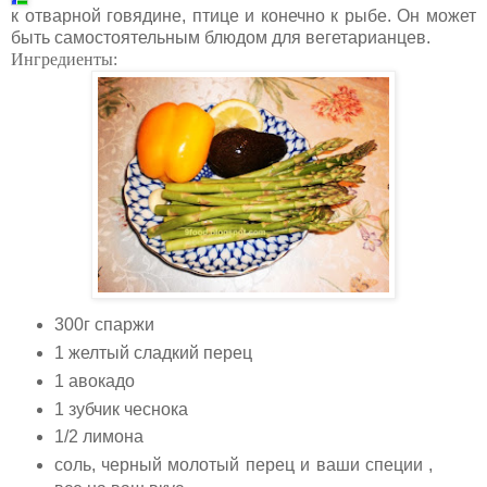
к отварной говядине, птице и конечно к рыбе. Он может
быть самостоятельным блюдом для вегетарианцев.
Ингредиенты:
300г спаржи
1 желтый сладкий перец
1 авокадо
1 зубчик чеснока
1/2 лимона
соль, черный молотый перец и ваши специи ,