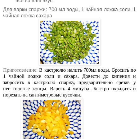
все на ваш вкус.
Для варки спаржи: 700 мл воды, 1 чайная ложка соли, 1
чайная ложка сахара
Приготовление
:
В кастрюлю налить 700мл воды. Бросить по
1 чайной ложке соли и сахара. Довести до кипения и
забросить в кастрюлю спаржу, предварительно срезав у
нее толстые концы. Варить 4 минуты. Быстро охладить и
порезать на сантиметровые кусочки.