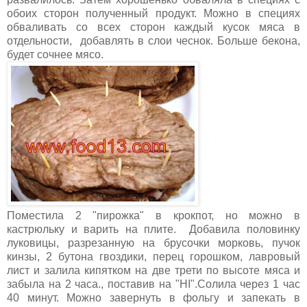
обоих сторон полученный продукт. Можно в специях
обваливать со всех сторон каждый кусок мяса в
отдельности, добавлять в слои чеснок. Больше бекона,
будет сочнее мясо.
Поместила 2 "пирожка" в крокпот, но можно в
кастрюльку и варить на плите. Добавила половинку
луковицы, разрезанную на брусочки морковь, пучок
кинзы, 2 бутона гвоздики, перец горошком, лавровый
лист и залила кипятком на две трети по высоте мяса и
забыла на 2 часа., поставив на "HI".Солила через 1 час
40 минут. Можно завернуть в фольгу и запекать в