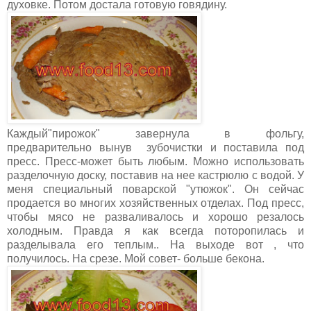
духовке. Потом достала готовую говядину.
Каждый"пирожок" завернула в фольгу,
предварительно вынув зубочистки и поставила под
пресс. Пресс-может быть любым. Можно использовать
разделочную доску, поставив на нее кастрюлю с водой. У
меня специальный поварской "утюжок". Он сейчас
продается во многих хозяйственных отделах. Под пресс,
чтобы мясо не разваливалось и хорошо резалось
холодным. Правда я как всегда поторопилась и
разделывала его теплым.. На выходе вот , что
получилось. На срезе. Мой совет- больше бекона.