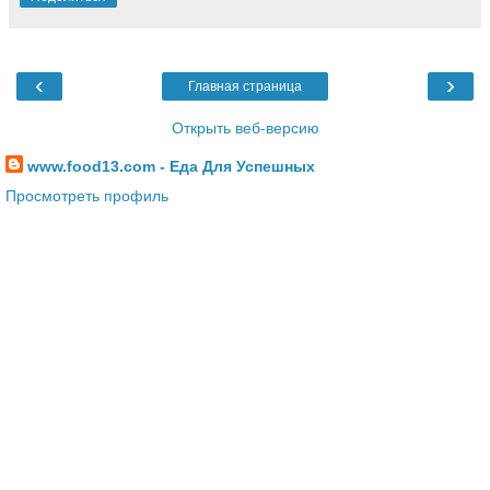
‹
›
Главная страница
Открыть веб-версию
www.food13.com - Еда Для Успешных
Просмотреть профиль