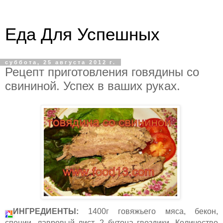
Еда Для Успешных
суббота, 25 августа 2012 г.
Рецепт приготовления говядины со
свининой. Успех в ваших руках.
ИНГРЕДИЕНТЫ:
1400г говяжьего мяса, бекон,
специи, лавровый лист, 2 бутона гвоздики. Количество