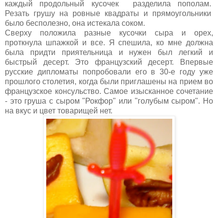
каждый продольный кусочек разделила пополам.
Резать грушу на ровные квадраты и прямоугольники
было бесполезно, она истекала соком.
Сверху положила разные кусочки сыра и орех,
проткнула шпажкой и все. Я спешила, ко мне должна
была придти приятельница и нужен был легкий и
быстрый десерт. Это французский десерт. Впервые
русские дипломаты попробовали его в 30-е году уже
прошлого столетия, когда были приглашены на прием во
французское консульство. Самое изысканное сочетание
- это груша с сыром "Рокфор" или "голубым сыром". Но
на вкус и цвет товарищей нет.