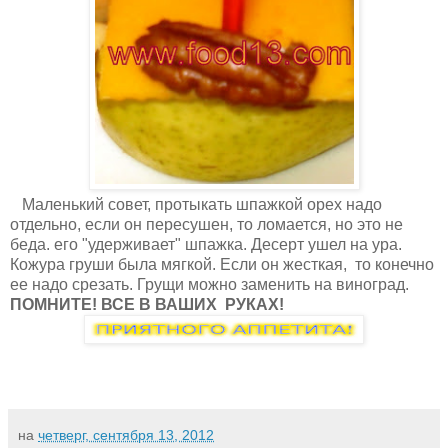
Маленький совет, протыкать шпажкой орех надо
отдельно, если он пересушен, то ломается, но это не
беда. его "удерживает" шпажка. Десерт ушел на ура.
Кожура груши была мягкой. Если он жесткая, то конечно
ее надо срезать. Грущи можно заменить на виноград.
ПОМНИТЕ! ВСЕ В ВАШИХ РУКАХ!
на
четверг, сентября 13, 2012