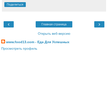
Поделиться
‹
›
Главная страница
Открыть веб-версию
www.food13.com - Еда Для Успешных
Просмотреть профиль