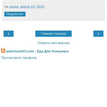
на
среда, марта 13, 2013
Поделиться
‹
›
Главная страница
Открыть веб-версию
www.food13.com - Еда Для Успешных
Просмотреть профиль