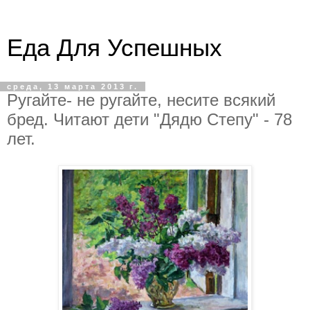
Еда Для Успешных
среда, 13 марта 2013 г.
Ругайте- не ругайте, несите всякий
бред. Читают дети "Дядю Степу" - 78
лет.