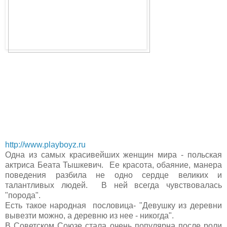
http://www.playboyz.ru
Одна из самых красивейших женщин мира - польская
актриса Беата Тышкевич. Ее красота, обаяние, манера
поведения разбила не одно сердце великих и
талантливых людей. В ней всегда чувствовалась
"порода".
Есть такое народная пословица- "Девушку из деревни
вывезти можно, а деревню из нее - никогда".
В Советском Союзе стала очень популярна после роли