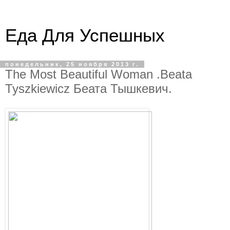
Еда Для Успешных
понедельник, 25 ноября 2013 г.
The Most Beautiful Woman .Beata
Tyszkiewicz Беата Тышкевич.