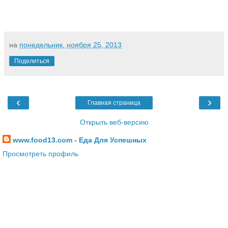
на
понедельник, ноября 25, 2013
Поделиться
‹
›
Главная страница
Открыть веб-версию
www.food13.com - Еда Для Успешных
Просмотреть профиль