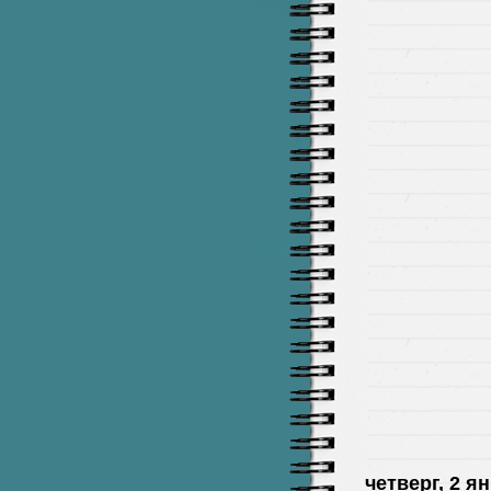
четверг, 2 ян