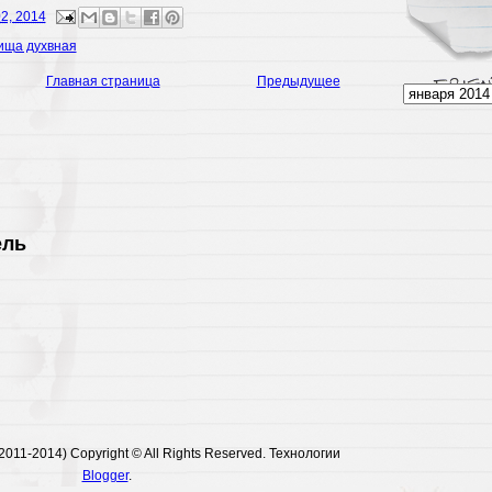
02, 2014
ища духвная
Главная страница
Предыдущее
ель
011-2014) Copyright © All Rights Reserved. Технологии
Blogger
.