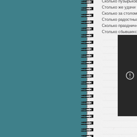
Сколько пузырько
Столько же удачи 
Сколько за столом
Столько радостных
Сколько празднич
Столько сбывшихс