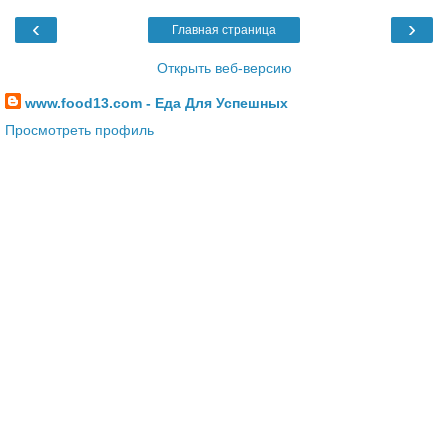
‹
›
Главная страница
Открыть веб-версию
www.food13.com - Еда Для Успешных
Просмотреть профиль