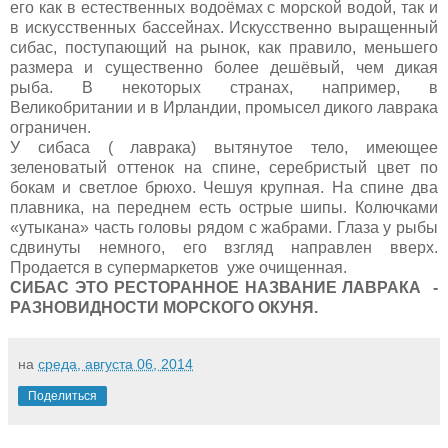
его как в естественных водоёмах с морской водой, так и
в искусственных бассейнах. Искусственно выращенный
сибас, поступающий на рынок, как правило, меньшего
размера и существенно более дешёвый, чем дикая
рыба. В некоторых странах, например, в
Великобритании и в Ирландии, промысел дикого лаврака
ограничен.
У сибаса ( лаврака) вытянутое тело, имеющее
зеленоватый оттенок на спине, серебристый цвет по
бокам и светлое брюхо. Чешуя крупная. На спине два
плавника, на переднем есть острые шипы. Колючками
«утыкана» часть головы рядом с жабрами. Глаза у рыбы
сдвинуты немного, его взгляд направлен вверх.
Продается в супермаркетов уже очищенная.
CИБАС ЭТО РЕСТОРАННОЕ НАЗВАНИЕ ЛАВРАКА -
РАЗНОВИДНОСТИ МОРСКОГО ОКУНЯ.
на
среда, августа 06, 2014
Поделиться