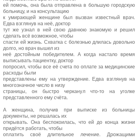
ей помочь, она была отправлена в большую городскую
больницу, и на консультацию
к умирающей женщине был вызван известный врач.
Едва взглянув на неё, доктор
тут же узнал в ней свою давнюю знакомую и решил
сделать всё возможное, чтобы
спасти ей жизнь. Схватка с болезнью длилась довольно
долго, но врач вышел из
неё достойным победителем. А когда настало время
выписывать пациентку, доктор
попросил, чтобы все её счета по оплате за медицинские
расходы были
представлены ему на утверждение. Едва взглянув на
многозначное число в низу
страницы, он быстро черканул что-то на уголке
представленного ему счёта.
А женщина, получив при выписке из больницы
документы, не решалась их
открывать. Она беспокоилась, что ей до конца жизни
придётся работать, чтобы
оплатить своё длительное лечение. Дрожащими