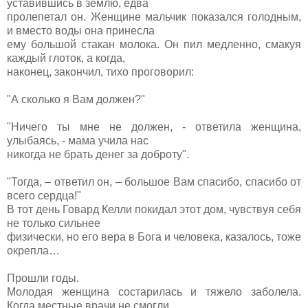
уставившись в землю, едва
пролепетал он. Женщине мальчик показался голодным,
и вместо воды она принесла
ему большой стакан молока. Он пил медленно, смакуя
каждый глоток, а когда,
наконец, закончил, тихо проговорил:
"А сколько я Вам должен?"
"Ничего ты мне не должен, - ответила женщина,
улыбаясь, - мама учила нас
никогда не брать денег за доброту".
"Тогда, – ответил он, – большое Вам спасибо, спасибо от
всего сердца!"
В тот день Говард Келли покидал этот дом, чувствуя себя
не только сильнее
физически, но его вера в Бога и человека, казалось, тоже
окрепла…
Прошли годы.
Молодая женщина состарилась и тяжело заболела.
Когда местные врачи не смогли