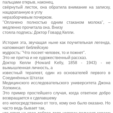
пальцами открыв, наконец,
свёрнутый листок, она обратила внимание на записку,
нацарапанную в углу
неразборчивым почерком.
"Оплачено полностью одним стаканом молока", –
медленно прочитала она. Внизу
стояла подпись: Доктор Говард Келли.
История эта, звучащая ныне как поучительная легенда,
напоминает библейскую
мудрость: "Что посеет человек, то и пожнет".
Это не притча и не художественный рассказ.
Доктор Келли (Howard Kelly, 1858 - 1943) - не
вымышленная личность, а
известный терапевт, один из основателей первого в
Соединённых Штатах
Медицинского исследовательского университета Джона
Хопкинса.
Это пример простейшего случая, когда ответное добро
возвращается к сделавшему
его непосредственно от того, кому оно было оказано. Но
часто ведь бывает так,