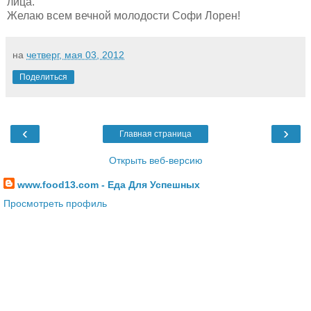
лица.
Желаю всем вечной молодости Софи Лорен!
на
четверг, мая 03, 2012
Поделиться
‹
›
Главная страница
Открыть веб-версию
www.food13.com - Еда Для Успешных
Просмотреть профиль