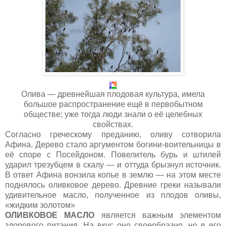
Олива — древнейшая плодовая культура, имела
большое распространение ещё в первобытном
обществе; уже тогда люди знали о её целебных
свойствах.
Согласно греческому преданию, оливу сотворила
Афина. Дерево стало аргументом богини-воительницы в
её споре с Посейдоном. Повелитель бурь и штилей
ударил трезубцем в скалу — и оттуда брызнул источник.
В ответ Афина вонзила копье в землю — на этом месте
поднялось оливковое дерево. Древние греки называли
удивительное масло, полученное из плодов оливы,
«жидким золотом»
ОЛИВКОВОЕ МАСЛО
является важным элементом
здорового питания. На вкус оно своеобразно, но в его