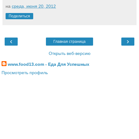
на
среда, июня 20, 2012
Поделиться
‹
›
Главная страница
Открыть веб-версию
www.food13.com - Еда Для Успешных
Просмотреть профиль