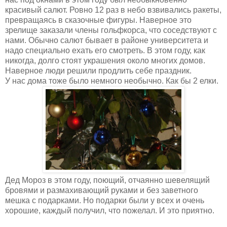
красивый салют. Ровно 12 раз в небо взвивались ракеты,
превращаясь в сказочные фигуры. Наверное это
зрелище заказали члены гольфкорса, что соседствуют с
нами. Обычно салют бывает в районе университета и
надо специально ехать его смотреть. В этом году, как
никогда, долго стоят украшения около многих домов.
Наверное люди решили продлить себе праздник.
У нас дома тоже было немного необычно. Как бы 2 елки.
Дед Мороз в этом году, поющий, отчаянно шевелящий
бровями и размахивающий руками и без заветного
мешка с подарками. Но подарки были у всех и очень
хорошие, каждый получил, что пожелал. И это приятно.