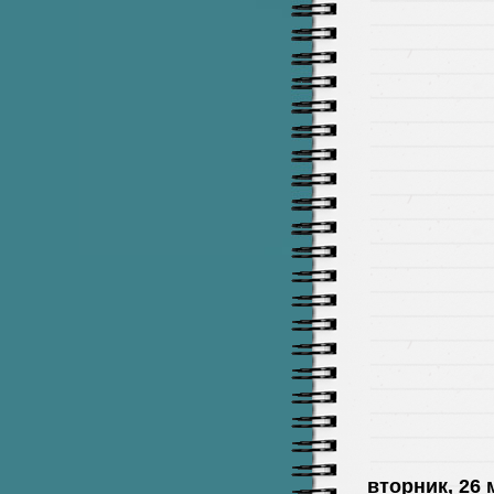
вторник, 26 м