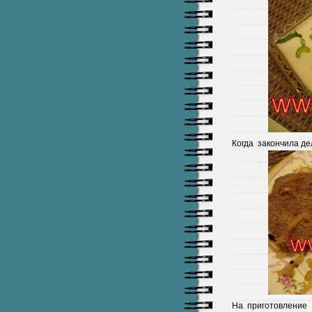
Когда закончила дел
На приготовление