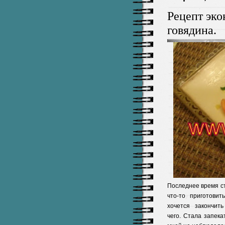
Рецепт эко
говядина.
Последнее время ст
что-то приготови
хочется закончить
чего. Стала запека