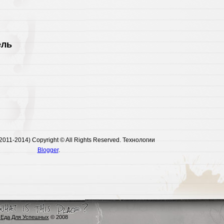
ель
011-2014) Copyright © All Rights Reserved. Технологии
Blogger
.
Еда Для Успешных
© 2008