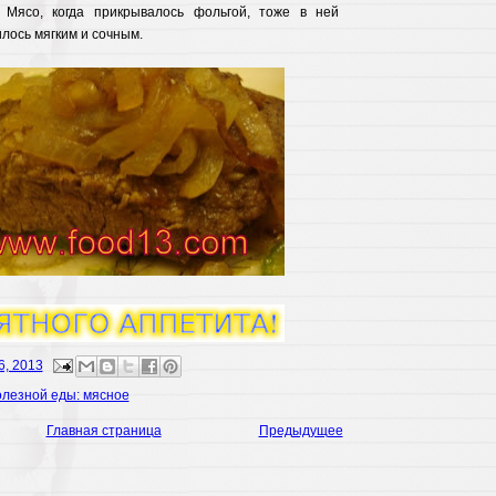
 Мясо, когда прикрывалось фольгой, тоже в ней
илось мягким и сочным.
6, 2013
лезной еды: мясное
Главная страница
Предыдущее