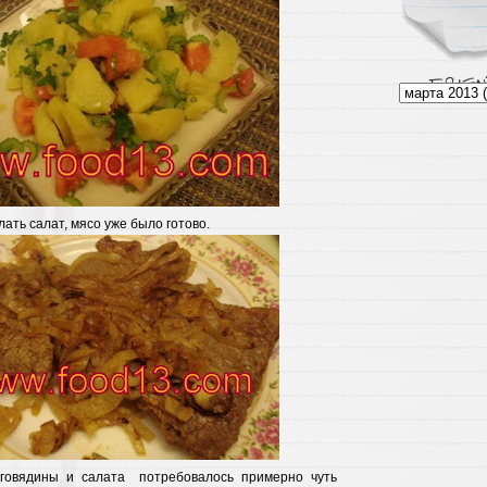
ать салат, мясо уже было готово.
 говядины и салата потребовалось примерно чуть