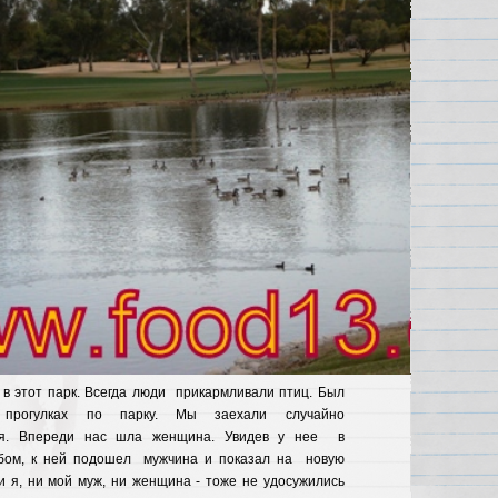
 в этот парк. Всегда люди прикармливали птиц. Был
гулках по парку. Мы заехали случайно
ся. Впереди нас шла женщина. Увидев у нее в
ебом, к ней подошел мужчина и показал на новую
и я, ни мой муж, ни женщина - тоже не удосужились