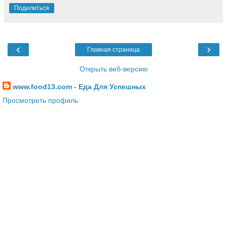
Поделиться
‹
›
Главная страница
Открыть веб-версию
www.food13.com - Еда Для Успешных
Просмотреть профиль