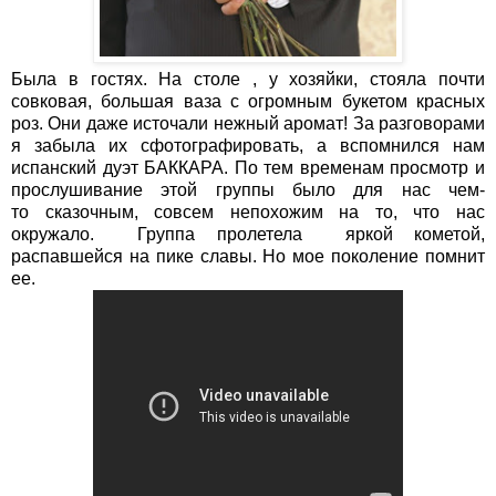
Была в гостях. На столе , у хозяйки, стояла почти
совковая, большая ваза с огромным букетом красных
роз. Они даже источали нежный аромат! За разговорами
я забыла их сфотографировать, а вспомнился нам
испанский дуэт БАККАРА. По тем временам просмотр и
прослушивание этой группы было для нас чем-
то сказочным, совсем непохожим на то, что нас
окружало. Группа пролетела яркой кометой,
распавшейся на пике славы. Но мое поколение помнит
ее.