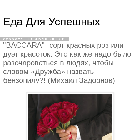
Еда Для Успешных
суббота, 13 июля 2013 г.
"BACCARA"- сорт красных роз или
дуэт красоток. Это как же надо было
разочароваться в людях, чтобы
словом «Дружба» назвать
бензопилу?! (Михаил Задорнов)