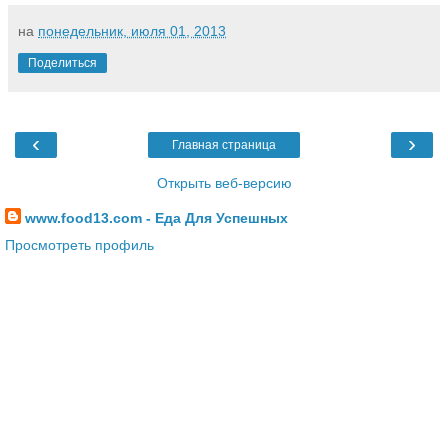
на
понедельник, июля 01, 2013
Поделиться
‹
›
Главная страница
Открыть веб-версию
www.food13.com - Еда Для Успешных
Просмотреть профиль