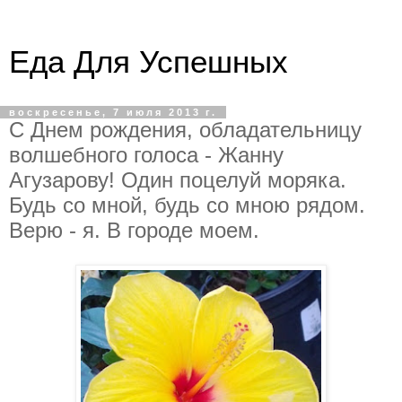
Еда Для Успешных
воскресенье, 7 июля 2013 г.
С Днем рождения, обладательницу
волшебного голоса - Жанну
Агузарову! Один поцелуй моряка.
Будь со мной, будь со мною рядом.
Верю - я. В городе моем.