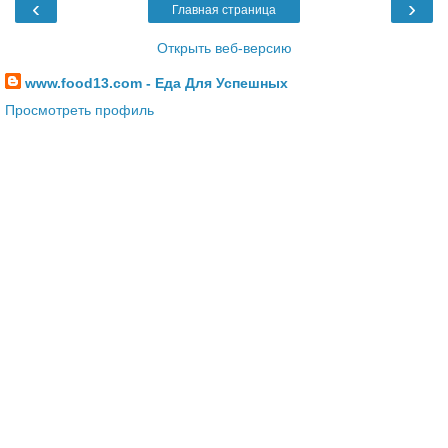
‹
›
Главная страница
Открыть веб-версию
www.food13.com - Еда Для Успешных
Просмотреть профиль