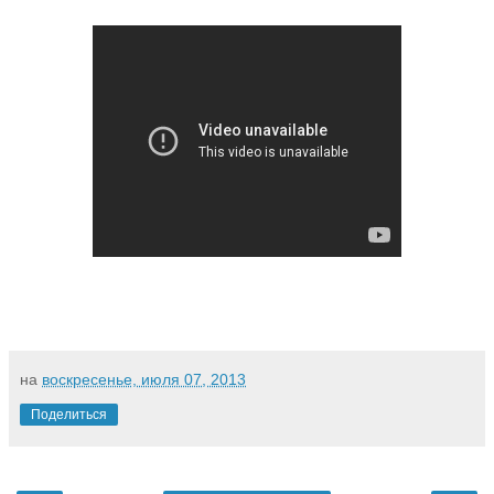
на
воскресенье, июля 07, 2013
Поделиться