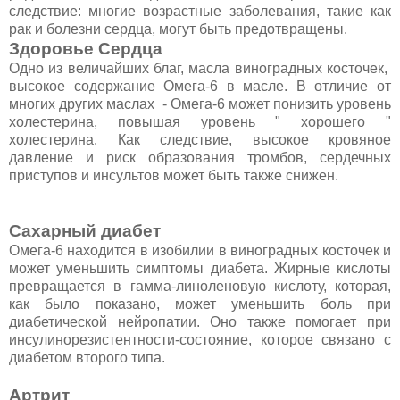
следствие: многие возрастные заболевания, такие как
рак и болезни сердца, могут быть предотвращены.
Здоровье Сердца
Одно из величайших благ, масла виноградных косточек,
высокое содержание Омега-6 в масле. В отличие от
многих других маслах - Омега-6 может понизить уровень
холестерина, повышая уровень " хорошего "
холестерина. Как следствие, высокое кровяное
давление и риск образования тромбов, сердечных
приступов и инсультов может быть также снижен.
Сахарный диабет
Омега-6 находится в изобилии в виноградных косточек и
может уменьшить симптомы диабета. Жирные кислоты
превращается в гамма-линоленовую кислоту, которая,
как было показано, может уменьшить боль при
диабетической нейропатии. Оно также помогает при
инсулинорезистентности-состояние, которое связано с
диабетом второго типа.
Артрит