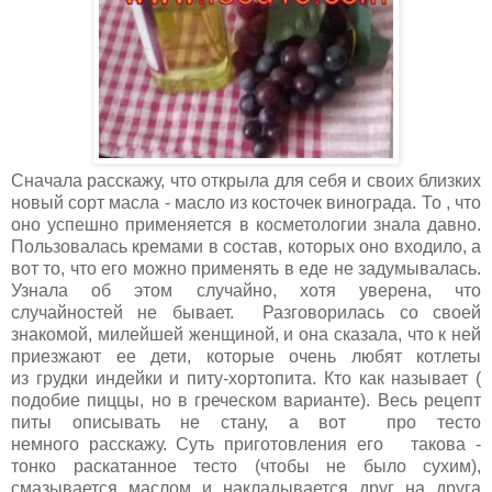
Сначала расскажу, что открыла для себя и своих близких
новый сорт масла - масло из косточек винограда. То , что
оно успешно применяется в косметологии знала давно.
Пользовалась кремами в состав, которых оно входило, а
вот то, что его можно применять в еде не задумывалась.
Узнала об этом случайно, хотя уверена, что
случайностей не бывает. Разговорилась со своей
знакомой, милейшей женщиной, и она сказала, что к ней
приезжают ее дети, которые очень любят котлеты
из грудки индейки и питу-хортопита. Кто как называет (
подобие пиццы, но в греческом варианте). Весь рецепт
питы описывать не стану, а вот про тесто
немного расскажу. Суть приготовления его такова -
тонко раскатанное тесто (чтобы не было сухим),
смазывается маслом и накладывается друг на друга