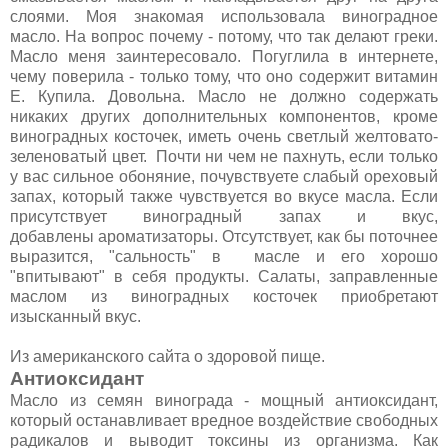
слоями. Моя знакомая использовала виноградное
масло. На вопрос почему - потому, что так делают греки.
Масло меня заинтересовало. Погуглила в интернете,
чему поверила - только тому, что оно содержит витамин
Е. Купила. Довольна. Масло не должно содержать
никаких других дополнительных компонентов, кроме
виноградных косточек, иметь очень светлый желтовато-
зеленоватый цвет. Почти ни чем не пахнуть, если только
у вас сильное обоняние, почувствуете слабый ореховый
запах, который также чувствуется во вкусе масла. Если
присутствует виноградный запах и вкус,
добавлены ароматизаторы. Отсутствует, как бы поточнее
выразится, "сальность" в масле и его хорошо
"впитывают" в себя продукты. Салаты, заправленные
маслом из виноградных косточек приобретают
изысканный вкус.
Из американского сайта о здоровой пище.
Антиоксидант
Масло из семян винограда - мощный антиоксидант,
который останавливает вредное воздействие свободных
радикалов и выводит токсины из организма. Как