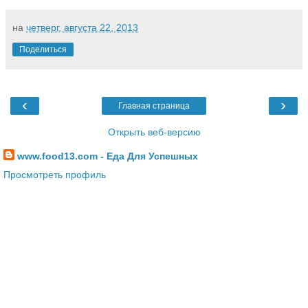
на
четверг, августа 22, 2013
Поделиться
‹
›
Главная страница
Открыть веб-версию
www.food13.com - Еда Для Успешных
Просмотреть профиль