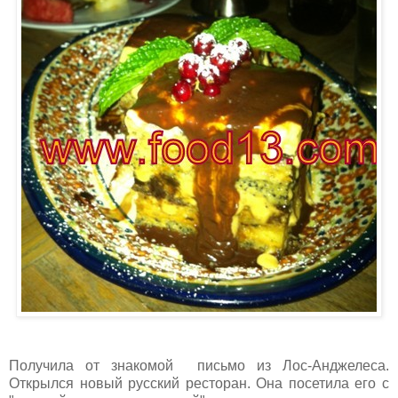
Получила от знакомой письмо из Лос-Анджелеса.
Открылся новый русский ресторан. Она посетила его с