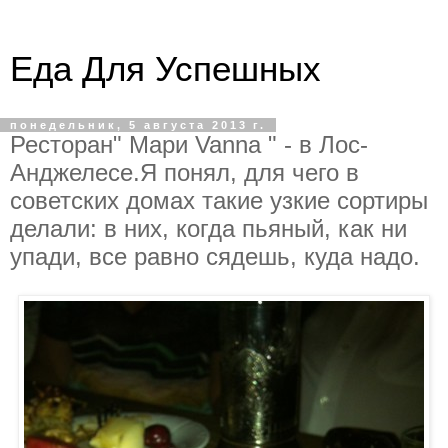
Еда Для Успешных
понедельник, 5 августа 2013 г.
Ресторан" Мари Vanna " - в Лос-
Анджелесе.Я понял, для чего в
советских домах такие узкие сортиры
делали: в них, когда пьяный, как ни
упади, все равно сядешь, куда надо.