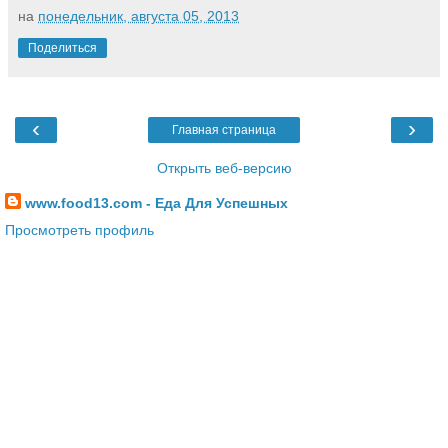
на
понедельник, августа 05, 2013
Поделиться
‹
›
Главная страница
Открыть веб-версию
www.food13.com - Еда Для Успешных
Просмотреть профиль