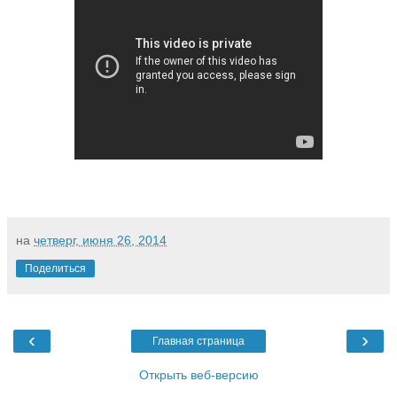
на
четверг, июня 26, 2014
Поделиться
‹
›
Главная страница
Открыть веб-версию