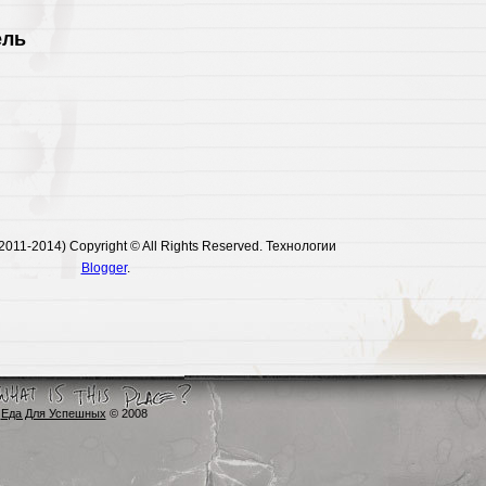
ель
011-2014) Copyright © All Rights Reserved. Технологии
Blogger
.
Еда Для Успешных
© 2008
9food.blogspot.com