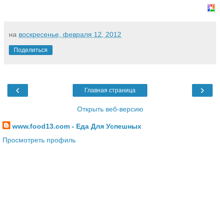
на
воскресенье, февраля 12, 2012
Поделиться
‹
›
Главная страница
Открыть веб-версию
www.food13.com - Еда Для Успешных
Просмотреть профиль