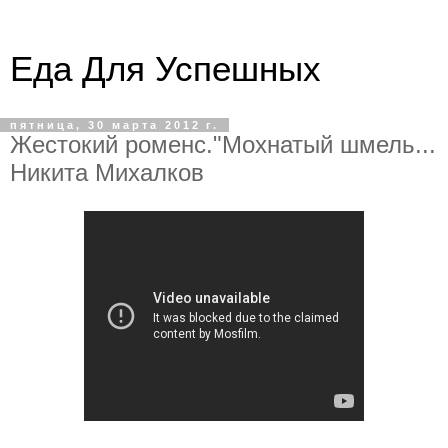
Еда Для Успешных
пятница, 30 марта 2012 г.
Жестокий роменс."Мохнатый шмель...
Никита Михалков