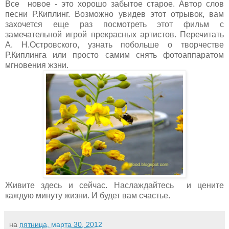
Все новое - это хорошо забытое старое. Автор слов
песни Р.Киплинг. Возможно увидев этот отрывок, вам
захочется еще раз посмотреть этот фильм с
замечательной игрой прекрасных артистов. Перечитать
А. Н.Островского, узнать побольше о творчестве
Р.Киплинга или просто самим снять фотоаппаратом
мгновения жзни.
Живите здесь и сейчас. Наслаждайтесь и цените
каждую минуту жизни. И будет вам счастье.
на
пятница, марта 30, 2012