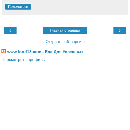
Поделиться
‹
›
Главная страница
Открыть веб-версию
www.food13.com - Еда Для Успешных
Просмотреть профиль