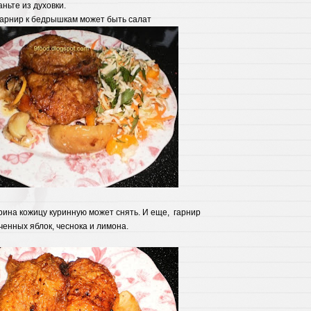
аньте из духовки.
гарнир к бедрышкам может быть салат
рина кожицу куринную может снять. И еще, гарнир
ченных яблок, чеснока и лимона.