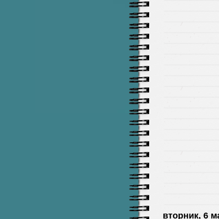
вторник, 6 ма