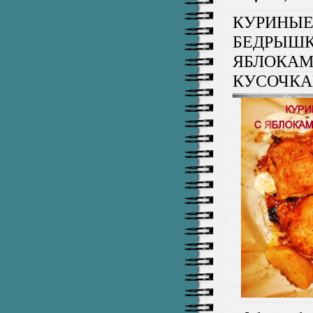
КУРИНЫ
БЕДРЫШК
ЯБЛОКАМ
КУСОЧКА