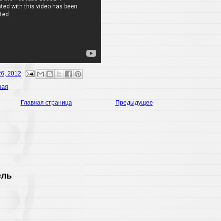
26, 2012
ная
Главная страница
Предыдущее
ель