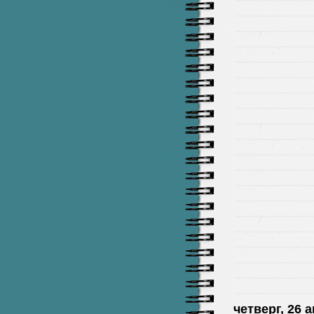
четверг, 26 а