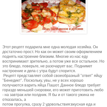
Этот рецепт подарила мне одна молодая хозяйка. Он
достаточно прост. Но как он может своим оформлением
поднять настроение близким. Многие из нас еду
воспринимают зрительно, а потом уже все остальное. Но
это блюдо, поверьте, не разочарует вас. Поднимет
настроение и дела с утра будут спорится.
Рецепт представляет собой своеобразный "ответ" яйцу
"Бенедикт". Поскольку, увы, не у всех хорошо
получаются варить яйца Пашот. Данное блюдо требует
гораздо меньшей сноровки, его может приготовить любо
- на завтрак или полдник. Я бы и от такого ужина не
отказалась, а
потом прогулка, сразу 2 удовольствия:вкусная еда и