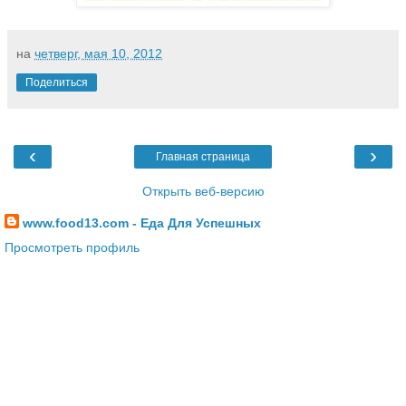
на
четверг, мая 10, 2012
Поделиться
‹
›
Главная страница
Открыть веб-версию
www.food13.com - Еда Для Успешных
Просмотреть профиль