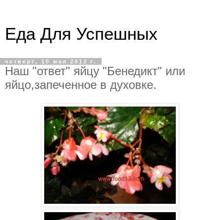
Еда Для Успешных
четверг, 10 мая 2012 г.
Наш "ответ" яйцу "Бенедикт" или
яйцо,запеченное в духовке.