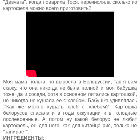
"Девчата", когда повариха Тося, перечисляла сколько из
картофеля можно всего приготовить?
Моя мама полька, но выросла в Белоруссии, так я вам
скажу, что она никогда не была полной и моя бабушка
тоже, да и соседи, хотя в основном питались картошкой,
но никогда не кушали ее с хлебом. Бабушка удивлялась
:"Как же можно кушать хлеб с хлебом?" Картошка
белорусов спасала и в годы оккупации и в голодные
послевоенные. А потом ну какой белорус не любит
картофель, он для него, как для китайца рис, только не
"запирает".
ИНГРЕДИЕНТЫ
: