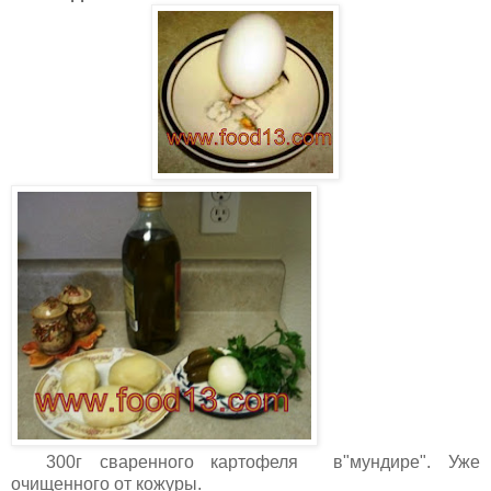
300г сваренного картофеля в"мундире". Уже
очищенного от кожуры.