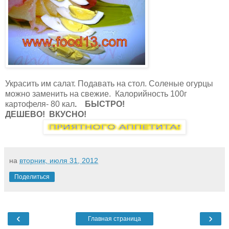
Украсить им салат. Подавать на стол. Соленые огурцы
можно заменить на свежие. Калорийность 100г
картофеля- 80 кал
.
БЫСТРО!
ДЕШЕВО! ВКУСНО!
на
вторник, июля 31, 2012
Поделиться
‹
›
Главная страница