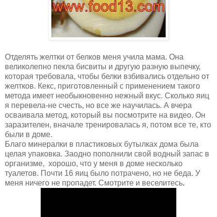
Отделять желтки от белков меня учила мама. Она
великолепно пекла бисвиты и другую разную выпечку,
которая требовала, чтобы белки взбивались отдельно от
желтков. Кекс, приготовленный с применением такого
метода имеет необыкновенно нежный вкус. Сколько яиц
я перевела-не счесть, но все же научилась. А вчера
осваивала метод, который вы посмотрите на видео. Он
заразителен, вначале тренировалась я, потом все те, кто
были в доме.
Благо минералки в пластиковых бутылках дома была
целая упаковка. Заодно пополнили свой водный запас в
организме, хорошо, что у меня в доме несколько
туалетов. Почти 16 яиц было потрачено, но не беда. У
меня ничего не пропадет. Смотрите и веселитесь
.