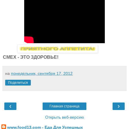
СМЕХ - ЭТО ЗДОРОВЬЕ!
на
понедельник, сентября 17, 2012
Поделиться
‹
›
Главная страница
Открыть веб-версию
www.food13.com - Еда Для Успешных