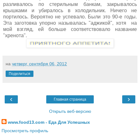
разливалось по стерильным банкам, закрывалось
крышками и убиралось в холодильник. Ничего не
портилось. Вероятно не успевало. Были это 90-е годы.
Эта заготовка упорно называлась "аджикой", хотя на
мой взгляд, ей больше соответствовало название
"хренота".
на
четверг, сентября 06, 2012
Поделиться
‹
›
Главная страница
Открыть веб-версию
www.food13.com - Еда Для Успешных
Просмотреть профиль