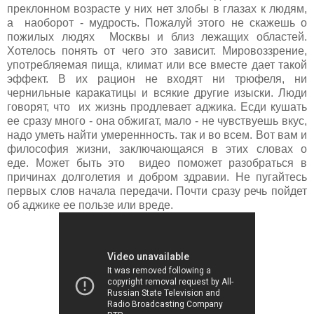
преклонном возрасте у них нет злобы в глазах к людям,
а наоборот - мудрость. Пожалуй этого не скажешь о
пожилых людях Москвы и близ лежащих областей.
Хотелось понять от чего это зависит. Мировоззрение,
употребляемая пища, климат или все вместе дает такой
эффект. В их рацион не входят ни трюфеля, ни
чернильные каракатицы и всякие другие изыски. Люди
говорят, что их жизнь продлевает аджика. Есди кушать
ее сразу много - она обжигат, мало - не чувствуешь вкус,
надо уметь найти умереннность. так и во всем. Вот вам и
философия жизни, заключающаяся в этих словах о
еде. Может быть это видео поможет разобраться в
причинах долголетия и добром здравии. Не пугайтесь
первых слов начала передачи. Почти сразу речь пойдет
об аджике ее пользе или вреде.