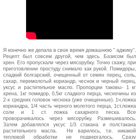
Я конечно же делала в свое время домашнюю " аджику".
Рецепт был совсем другой, чем здесь. Базисом был
хрен. Его пропускали через мясорубку. Точно скажу, при
приготовлении простуду снимало как рукой. Помидоры,
сладкий болгарский, очищенный от семян перец, соль,
сахар, перемолотый кориандр, чеснок и черный перец,
уксус и растительное масло. Пропорции таковы- 1 кг
хрена, 1кг помидор, 0,5кг сладкого перца, чесночины из
2-х средних головок чеснока (уже очищенные). 1ч.ложка
кориандра, 1/4 часть черного молотого перца, 1ст.ложка
соли и 1 ст. ложка сахарного песка. Все
проворачивалось через мясорубку. Размешивалось.
Затем добавлялся уксус 1/3 стакана и полстакана
растительного масла. Не варилось, т.е. никакой
тепловой обработки не подвергалось. Сразу