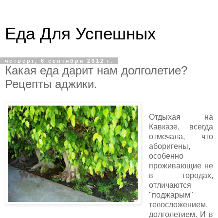
Еда Для Успешных
четверг, 6 сентября 2012 г.
Какая еда дарит нам долголетие?
Рецепты аджики.
Отдыхая на
Кавказе, всегда
отмечала, что
аборигены,
особенно
проживающие не
в городах,
отличаются
"поджарым"
телосложением,
долголетием. И в