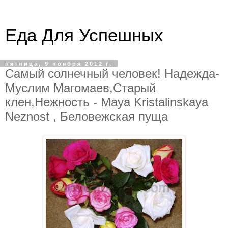
Еда Для Успешных
пятница, 9 ноября 2012 г.
Самый солнечный человек! Надежда-
Муслим Магомаев,Старый
клен,Нежность - Maya Kristalinskaya
Neznost , Беловежская пуща