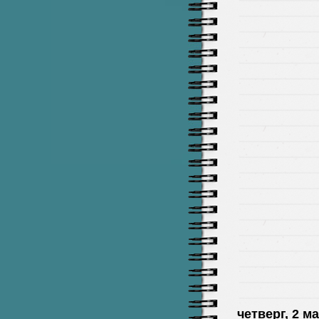
четверг, 2 ма