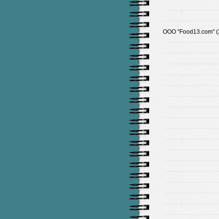
ООО "Food13.com" (2