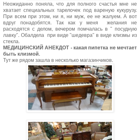
Неожиданно поняла, что для полного счастья мне не
хватает специальных тарелочек под вареную кукурузу.
При всем при этом, ни я, ни муж, ее не жалуем. А вот
вдруг понадобятся. Так как у меня желания не
расходятся с делом, вечером помчалась в " посудную
лавку". Обалдела при виде "шедевра" в виде клизмы из
стекла.
МЕДИЦИНСКИЙ АНЕКДОТ - какая пипетка не мечтает
быть клизмой.
Тут же рядом зашла в несколько магазинчиков.