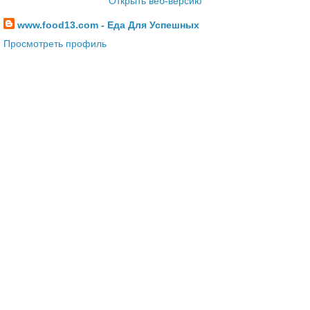
Открыть веб-версию
www.food13.com - Еда Для Успешных
Просмотреть профиль