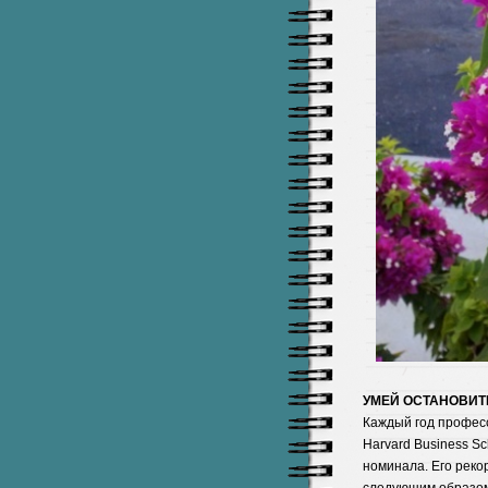
УМЕЙ ОСТАНОВИТ
Каждый год профес
Harvard Business S
номинала. Его рекор
следующим образом