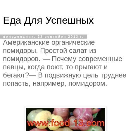
Еда Для Успешных
понедельник, 23 сентября 2013 г.
Американские органические
помидоры. Простой салат из
помидоров. — Почему современные
певцы, когда поют, то прыгают и
бегают?— В подвижную цель труднее
попасть, например, помидором.