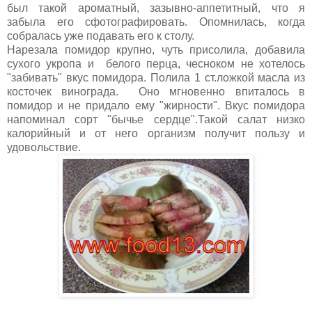
был такой ароматный, зазывно-аппетитный, что я
забыла его сфотографировать. Опомнилась, когда
собралась уже подавать его к столу.
Нарезала помидор крупно, чуть присолила, добавила
сухого укропа и белого перца, чесноком не хотелось
"забивать" вкус помидора. Полила 1 ст.ложкой масла из
косточек винограда. Оно мгновенно впиталось в
помидор и не придало ему "жирности". Вкус помидора
напоминал сорт "бычье сердце".Такой салат низко
калорийный и от него организм получит пользу и
удовольствие.