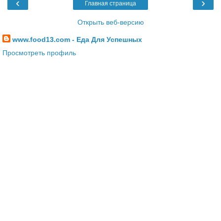
‹
›
Главная страница
Открыть веб-версию
www.food13.com - Еда Для Успешных
Просмотреть профиль