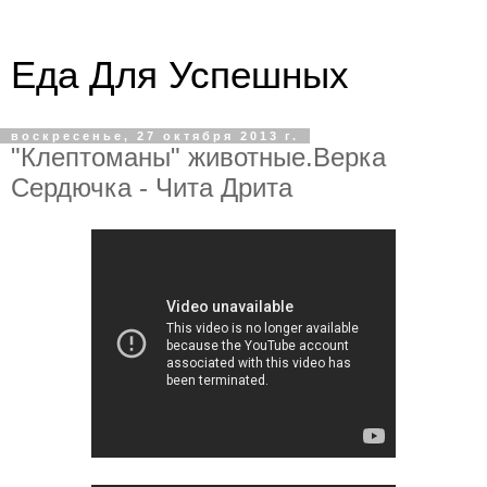
Еда Для Успешных
воскресенье, 27 октября 2013 г.
"Клептоманы" животные.Верка
Сердючка - Чита Дрита