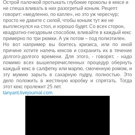
Острой палочкой протыкать глубокие проколы в кексе и
не спеша вливать в них разогретый коньяк. Рецепт
говорит: «медленно, по капле», но это уж чересчур;
просто не давите с силой, чтобы коньяк тут же не
выплеснулся на стол, и хорошо будет. Со всех сторон,
квадратно-гнездовым способом, вливайте в каждый кекс
примерно по три рюмки. А уж потом – под полиэтилен.
Но вот например вы боитесь кризиса, или по иной
причине хотите напечь кексов и сохранить их в течение
долгого-долгого времени. Для этого, - говорят, - надо
помимо всех вышеперечисленных процедур обернуть
каждый кекс в салфетку или марлю, смоченную ромом, и
эту мумию зарыть в сахарную пудру, полностью. Это
дело положить в жестяную коробку и спрятать. Тогда
этот кекс пролежит 25 лет.
tanyant.livejournal.com