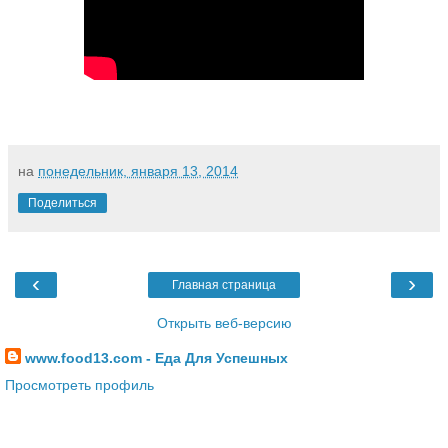
на
понедельник, января 13, 2014
Поделиться
‹
›
Главная страница
Открыть веб-версию
www.food13.com - Еда Для Успешных
Просмотреть профиль