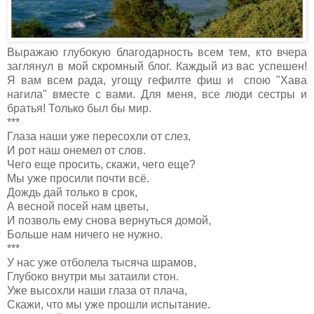
Выражаю глубокую благодарность всем тем, кто вчера
заглянул в мой скромный блог. Каждый из вас успешен!
Я вам всем рада, угощу гефилте фиш и спою "Хава
нагила" вместе с вами. Для меня, все люди сестры и
братья! Только был бы мир.
***
Глаза наши уже пересохли от слез,
И рот наш онемел от слов.
Чего еще просить, скажи, чего еще?
Мы уже просили почти всё.
Дождь дай только в срок,
А весной посей нам цветы,
И позволь ему снова вернуться домой,
Больше нам ничего не нужно.
***
У нас уже отболела тысяча шрамов,
Глубоко внутри мы затаили стон.
Уже высохли наши глаза от плача,
Скажи, что мы уже прошли испытание.