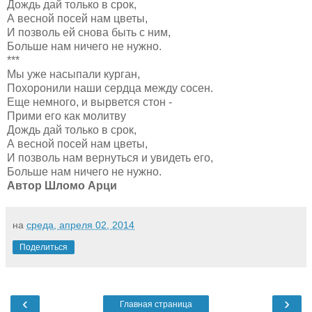
Дождь дай только в срок,
А весной посей нам цветы,
И позволь ей снова быть с ним,
Больше нам ничего не нужно.
***
Мы уже насыпали курган,
Похоронили наши сердца между сосен.
Еще немного, и вырвется стон -
Прими его как молитву
Дождь дай только в срок,
А весной посей нам цветы,
И позволь нам вернуться и увидеть его,
Больше нам ничего не нужно.
Автор Шломо Арци
на
среда, апреля 02, 2014
Поделиться
‹
›
Главная страница