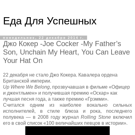
Еда Для Успешных
понедельник, 22 декабря 2014 г.
Джо Кокер -Joe Cocker -My Father’s
Son, Unchain My Heart, You Can Leave
Your Hat On
22 декабря не стало Джо Кокера. Кавалера ордена
Британской империи.
Up Where We Belong
, прозвучавшая в фильме «Офицер
и джентльмен» и получившая премию «Оскар» как
лучшая песня года, а также премию «Грэмми».
Считался одним из наиболее вокально сильных
исполнителей, в стиле блюза и рока, последнего
полувека — в 2008 году журнал
Rolling Stone
включил
его в свой список «100 величайших певцов в истории».