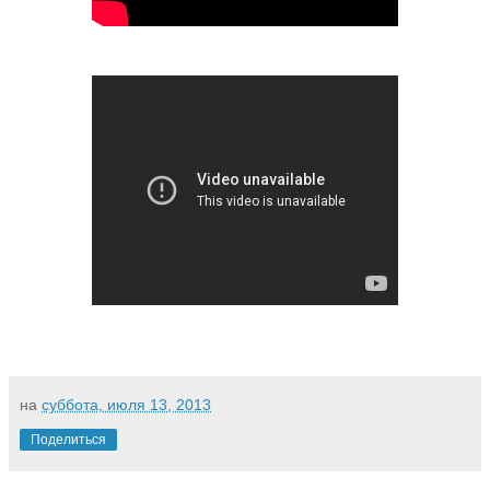
на
суббота, июля 13, 2013
Поделиться