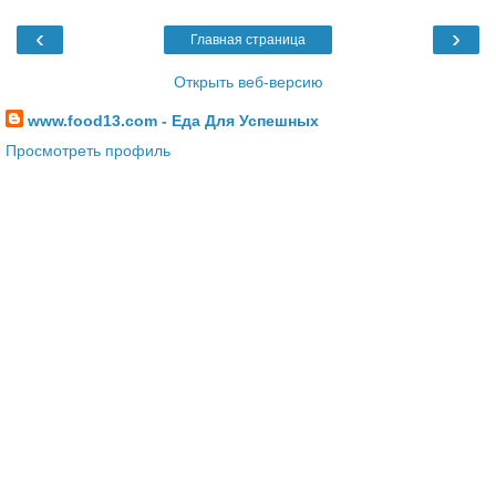
‹
›
Главная страница
Открыть веб-версию
www.food13.com - Еда Для Успешных
Просмотреть профиль