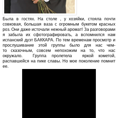
Была в гостях. На столе , у хозяйки, стояла почти
совковая, большая ваза с огромным букетом красных
роз. Они даже источали нежный аромат! За разговорами
я забыла их сфотографировать, а вспомнился нам
испанский дуэт БАККАРА. По тем временам просмотр и
прослушивание этой группы было для нас чем-
то сказочным, совсем непохожим на то, что нас
окружало. Группа пролетела яркой кометой,
распавшейся на пике славы. Но мое поколение помнит
ее.