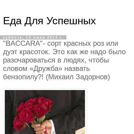
Еда Для Успешных
суббота, 13 июля 2013 г.
"BACCARA"- сорт красных роз или
дуэт красоток. Это как же надо было
разочароваться в людях, чтобы
словом «Дружба» назвать
бензопилу?! (Михаил Задорнов)