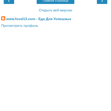
‹
›
Главная страница
Открыть веб-версию
www.food13.com - Еда Для Успешных
Просмотреть профиль