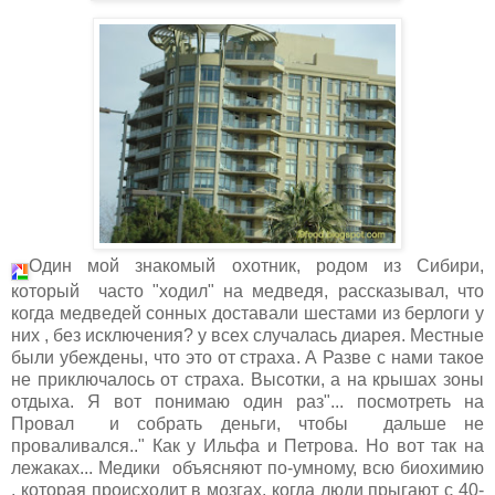
Один мой знакомый охотник, родом из Сибири,
который часто "ходил" на медведя, рассказывал, что
когда медведей сонных доставали шестами из берлоги у
них , без исключения? у всех случалась диарея. Местные
были убеждены, что это от страха. А Разве с нами такое
не приключалось от страха. Высотки, а на крышах зоны
отдыха. Я вот понимаю один раз"... посмотреть на
Провал и собрать деньги, чтобы дальше не
проваливался.." Как у Ильфа и Петрова. Но вот так на
лежаках... Медики объясняют по-умному, всю биохимию
, которая происходит в мозгах, когда люди прыгают с 40-