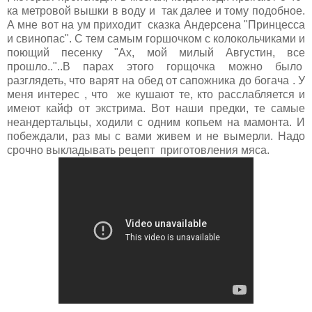
ка метровой вышки в воду и так далее и тому подобное.
А мне вот на ум приходит сказка Андерсена "Принцесса
и свинопас". С тем самым горшочком с колокольчиками и
поющий песенку "Ах, мой милый Августин, все
прошло.."..В парах этого горщочка можно было
разглядеть, что варят на обед от сапожника до богача . У
меня интерес , что же кушают те, кто расслабляется и
имеют кайф от экстрима. Вот наши предки, те самые
неандертальцы, ходили с одним копьем на мамонта. И
побеждали, раз мы с вами живем и не вымерли. Надо
срочно выкладывать рецепт приготовления мяса.