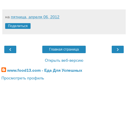
на
пятница, апреля 06, 2012
Поделиться
‹
›
Главная страница
Открыть веб-версию
www.food13.com - Еда Для Успешных
Просмотреть профиль